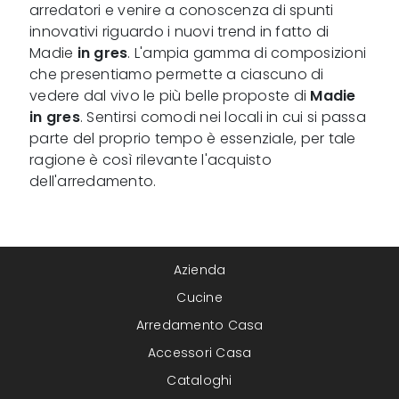
arredatori e venire a conoscenza di spunti
innovativi riguardo i nuovi trend in fatto di
Madie
in gres
. L'ampia gamma di composizioni
che presentiamo permette a ciascuno di
vedere dal vivo le più belle proposte di
Madie
in gres
. Sentirsi comodi nei locali in cui si passa
parte del proprio tempo è essenziale, per tale
ragione è così rilevante l'acquisto
dell'arredamento.
Azienda
Cucine
Arredamento Casa
Accessori Casa
Cataloghi